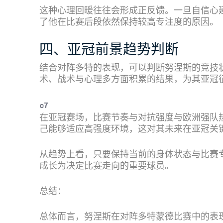
这种心理回暖往往会形成正反馈。一旦自信心
了他在比赛后段依然保持较高专注度的原因。
四、亚冠前景趋势判断
结合对阵多特的表现，可以判断努涅斯的竞技
术、战术与心理多方面积累的结果，为其亚冠
c7
在亚冠赛场，比赛节奏与对抗强度与欧洲强队
己能够适应高强度环境，这对其未来在亚冠关
从趋势上看，只要保持当前的身体状态与比赛
成长为决定比赛走向的重要球员。
总结：
总体而言，努涅斯在对阵多特蒙德比赛中的表