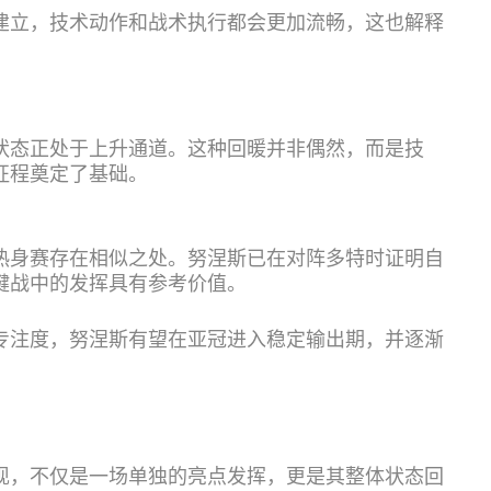
建立，技术动作和战术执行都会更加流畅，这也解释
状态正处于上升通道。这种回暖并非偶然，而是技
征程奠定了基础。
热身赛存在相似之处。努涅斯已在对阵多特时证明自
键战中的发挥具有参考价值。
专注度，努涅斯有望在亚冠进入稳定输出期，并逐渐
现，不仅是一场单独的亮点发挥，更是其整体状态回