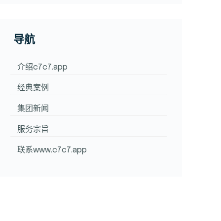
导航
介绍c7c7.app
经典案例
集团新闻
服务宗旨
联系www.c7c7.app