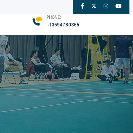
PHONE:
+13594780355