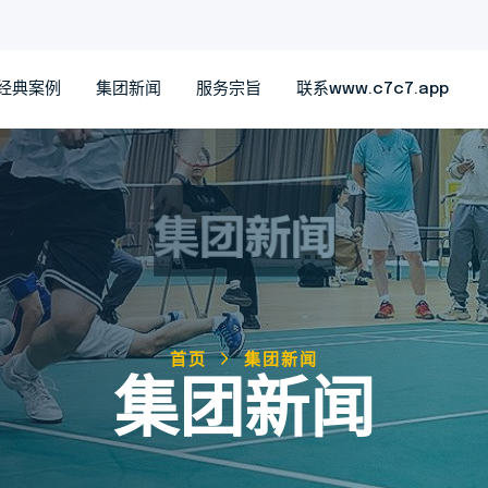
经典案例
集团新闻
服务宗旨
联系www.c7c7.app
首页
集团新闻
集团新闻