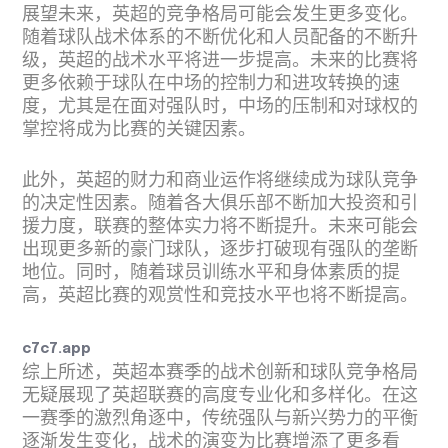
展望未来，英超的竞争格局可能会发生更多变化。
随着球队战术体系的不断优化和人员配备的不断升
级，英超的战术水平将进一步提高。未来的比赛将
更多依赖于球队在中场的控制力和进攻转换的速
度，尤其是在面对强队时，中场的压制和对球权的
掌控将成为比赛的关键因素。
此外，英超的财力和商业运作将继续成为球队竞争
的决定性因素。随着各大俱乐部不断加大投资和引
援力度，联赛的整体实力将不断提升。未来可能会
出现更多新的豪门球队，逐步打破现有强队的垄断
地位。同时，随着球员训练水平和身体素质的提
高，英超比赛的观赏性和竞技水平也将不断提高。
c7c7.app
综上所述，英超本赛季的战术创新和球队竞争格局
无疑展现了英超联赛的高度专业化和多样化。在这
一赛季的激烈角逐中，传统强队与新兴势力的平衡
逐渐发生变化，战术的演变为比赛增添了更多看