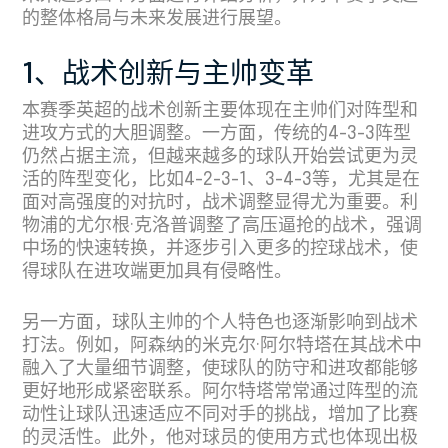
的整体格局与未来发展进行展望。
1、战术创新与主帅变革
本赛季英超的战术创新主要体现在主帅们对阵型和
进攻方式的大胆调整。一方面，传统的4-3-3阵型
仍然占据主流，但越来越多的球队开始尝试更为灵
活的阵型变化，比如4-2-3-1、3-4-3等，尤其是在
面对高强度的对抗时，战术调整显得尤为重要。利
物浦的尤尔根·克洛普调整了高压逼抢的战术，强调
中场的快速转换，并逐步引入更多的控球战术，使
得球队在进攻端更加具有侵略性。
另一方面，球队主帅的个人特色也逐渐影响到战术
打法。例如，阿森纳的米克尔·阿尔特塔在其战术中
融入了大量细节调整，使球队的防守和进攻都能够
更好地形成紧密联系。阿尔特塔常常通过阵型的流
动性让球队迅速适应不同对手的挑战，增加了比赛
的灵活性。此外，他对球员的使用方式也体现出极