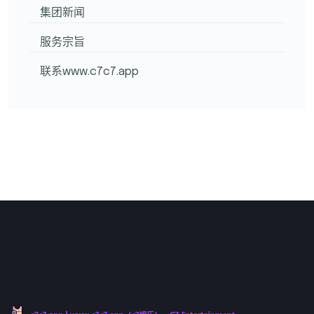
集团新闻
服务宗旨
联系www.c7c7.app