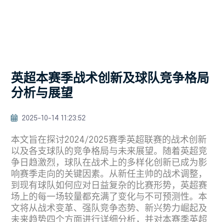
英超本赛季战术创新及球队竞争格局
分析与展望
2025-10-14 11:23:52
本文旨在探讨2024/2025赛季英超联赛的战术创新
以及各支球队的竞争格局与未来展望。随着英超竞
争日趋激烈，球队在战术上的多样化创新已成为影
响赛季走向的关键因素。从新任主帅的战术调整，
到现有球队如何应对日益复杂的比赛形势，英超赛
场上的每一场较量都充满了变化与不可预测性。本
文将从战术变革、强队竞争态势、新兴势力崛起及
未来趋势四个方面进行详细分析，并对本赛季英超