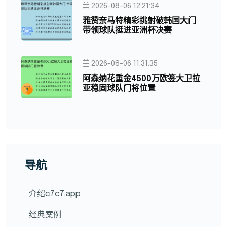
2026-08-06 12:21:34
雅赞奈马特精彩挑射破韩国大门
带领球队挺进亚洲杯决赛
2026-08-06 11:31:35
阿森纳花重金4500万欧签大卫拉
亚稳固球队门将位置
导航
介绍c7c7.app
经典案例