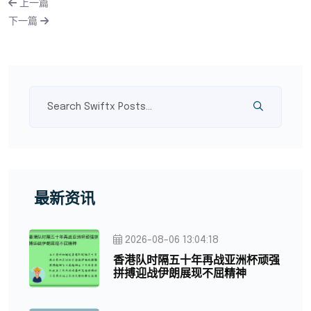
上一篇
下一篇
最新资讯
2026-08-06 13:04:18
香港队时隔五十年再战亚洲杯顽强
拼搏迎战伊朗展现不屈精神