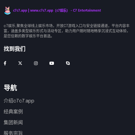
c7娱乐,聚焦全球线上娱乐市场，开放C7游戏入口与安全链接通道，平台内容丰
富，涵盖多类型娱乐形式与活动专区，助力用户随时随地畅享沉浸式互动体验，
是您信赖的数字娱乐平台首选。
找到我们
导航
介绍c7c7.app
经典案例
集团新闻
服务宗旨