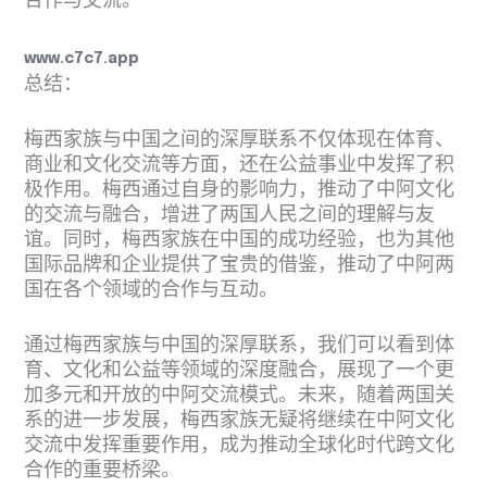
合作与交流。
www.c7c7.app
总结：
梅西家族与中国之间的深厚联系不仅体现在体育、
商业和文化交流等方面，还在公益事业中发挥了积
极作用。梅西通过自身的影响力，推动了中阿文化
的交流与融合，增进了两国人民之间的理解与友
谊。同时，梅西家族在中国的成功经验，也为其他
国际品牌和企业提供了宝贵的借鉴，推动了中阿两
国在各个领域的合作与互动。
通过梅西家族与中国的深厚联系，我们可以看到体
育、文化和公益等领域的深度融合，展现了一个更
加多元和开放的中阿交流模式。未来，随着两国关
系的进一步发展，梅西家族无疑将继续在中阿文化
交流中发挥重要作用，成为推动全球化时代跨文化
合作的重要桥梁。