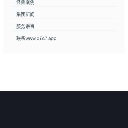
经典案例
集团新闻
服务宗旨
联系www.c7c7.app