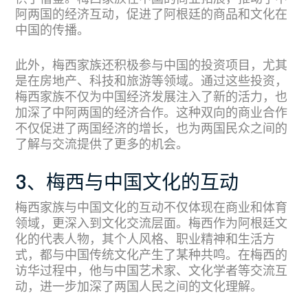
阿两国的经济互动，促进了阿根廷的商品和文化在
中国的传播。
此外，梅西家族还积极参与中国的投资项目，尤其
是在房地产、科技和旅游等领域。通过这些投资，
梅西家族不仅为中国经济发展注入了新的活力，也
加深了中阿两国的经济合作。这种双向的商业合作
不仅促进了两国经济的增长，也为两国民众之间的
了解与交流提供了更多的机会。
3、梅西与中国文化的互动
梅西家族与中国文化的互动不仅体现在商业和体育
领域，更深入到文化交流层面。梅西作为阿根廷文
化的代表人物，其个人风格、职业精神和生活方
式，都与中国传统文化产生了某种共鸣。在梅西的
访华过程中，他与中国艺术家、文化学者等交流互
动，进一步加深了两国人民之间的文化理解。