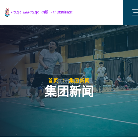
首页
集团新闻
集团新闻