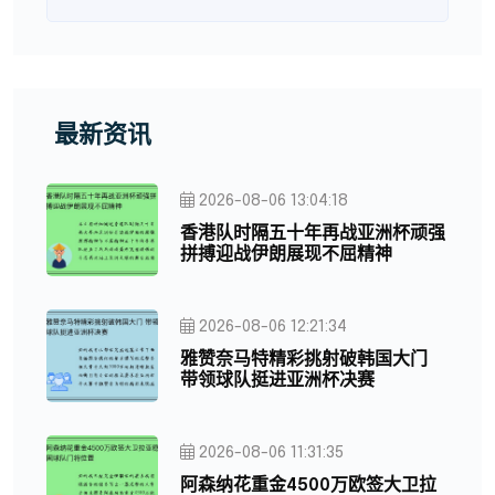
最新资讯
2026-08-06 13:04:18
香港队时隔五十年再战亚洲杯顽强
拼搏迎战伊朗展现不屈精神
2026-08-06 12:21:34
雅赞奈马特精彩挑射破韩国大门
带领球队挺进亚洲杯决赛
2026-08-06 11:31:35
阿森纳花重金4500万欧签大卫拉