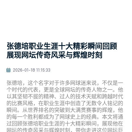
张德培职业生涯十大精彩瞬间回顾
展现网坛传奇风采与辉煌时刻
2026-01-18 11:15:33
张德培，这个名字对于许多网球迷来说，不仅是一
个时代的代表，更是全球网坛的传奇人物之一。他
以其坚韧不拔的精神、过人的技术天赋和跨越时代
的比赛风格，在职业生涯中创造了无数令人铭记的
瞬间。从世界排名的突破到大满贯赛事的辉煌，他
的每一个胜利都成为了网球史上的经典。本文将通
过回顾张德培职业生涯的十大精彩瞬间，展现他在
网坛的传奇风采与辉煌时刻，带你走进这位网坛巨