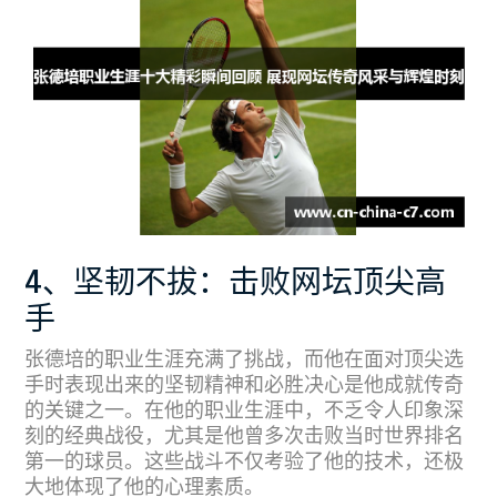
4、坚韧不拔：击败网坛顶尖高
手
张德培的职业生涯充满了挑战，而他在面对顶尖选
手时表现出来的坚韧精神和必胜决心是他成就传奇
的关键之一。在他的职业生涯中，不乏令人印象深
刻的经典战役，尤其是他曾多次击败当时世界排名
第一的球员。这些战斗不仅考验了他的技术，还极
大地体现了他的心理素质。