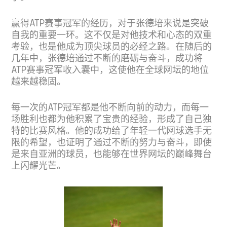
赢得ATP赛事冠军的经历，对于张德培来说是突破
自我的重要一环。这不仅是对他技术和心态的双重
考验，也是他成为顶尖球员的必经之路。在随后的
几年中，张德培通过不断的磨砺与奋斗，成功将
ATP赛事冠军收入囊中，这使他在全球网坛的地位
越来越稳固。
每一次的ATP冠军都是他不断向前的动力，而每一
场胜利也都为他积累了宝贵的经验，形成了自己独
特的比赛风格。他的成功给了年轻一代网球选手无
限的希望，也证明了通过不断的努力与奋斗，即使
是来自亚洲的球员，也能够在世界网坛的巅峰舞台
上闪耀光芒。