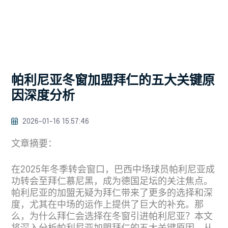
帕利尼亚冬窗加盟拜仁的五大关键原
因深度分析
2026-01-16 15:57:46
文章摘要：
在2025年冬季转会窗口，巴西中场球员帕利尼亚成
功转会至拜仁慕尼黑，成为德国足坛的关注焦点。
帕利尼亚的加盟无疑为拜仁带来了更多的选择和深
度，尤其在中场的运作上提供了巨大的补充。那
么，为什么拜仁会选择在冬窗引进帕利尼亚？本文