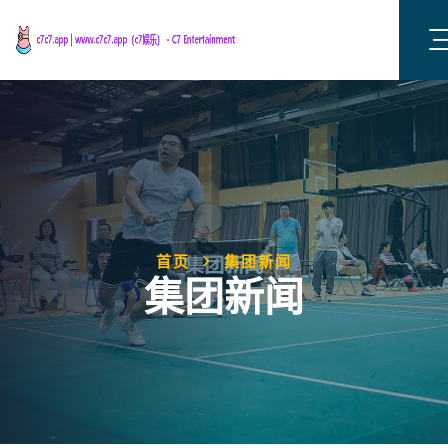
首页
集团新闻
集团新闻