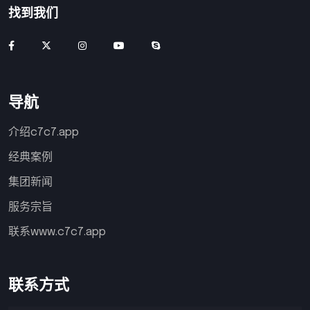
找到我们
导航
介绍c7c7.app
经典案例
集团新闻
服务宗旨
联系www.c7c7.app
联系方式