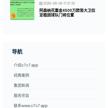
2026-08-06 11:31:35
阿森纳花重金4500万欧签大卫拉
亚稳固球队门将位置
导航
介绍c7c7.app
经典案例
集团新闻
服务宗旨
联系www.c7c7.app