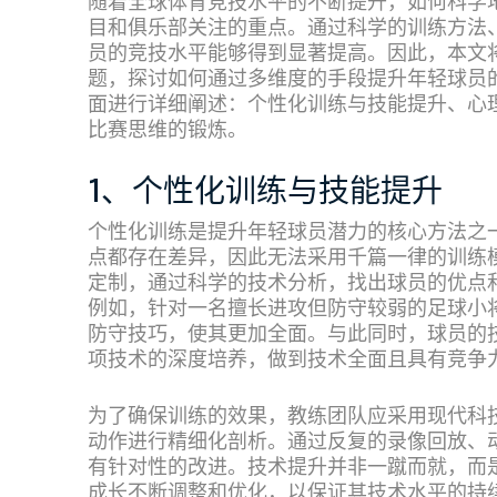
随着全球体育竞技水平的不断提升，如何科学
目和俱乐部关注的重点。通过科学的训练方法
员的竞技水平能够得到显著提高。因此，本文
题，探讨如何通过多维度的手段提升年轻球员
面进行详细阐述：个性化训练与技能提升、心
比赛思维的锻炼。
1、个性化训练与技能提升
个性化训练是提升年轻球员潜力的核心方法之
点都存在差异，因此无法采用千篇一律的训练
定制，通过科学的技术分析，找出球员的优点
例如，针对一名擅长进攻但防守较弱的足球小
防守技巧，使其更加全面。与此同时，球员的
项技术的深度培养，做到技术全面且具有竞争
为了确保训练的效果，教练团队应采用现代科
动作进行精细化剖析。通过反复的录像回放、
有针对性的改进。技术提升并非一蹴而就，而
成长不断调整和优化，以保证其技术水平的持