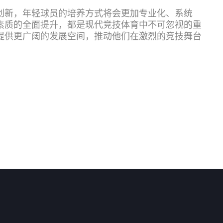
创新，年轻球员的培养方式将会更加专业化、系统
素质的全面提升，都是现代竞技体育中不可忽视的重
提供更广阔的发展空间，推动他们在激烈的竞技舞台