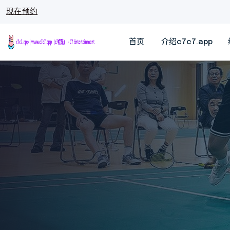
现在预约
首页
介绍c7c7.app