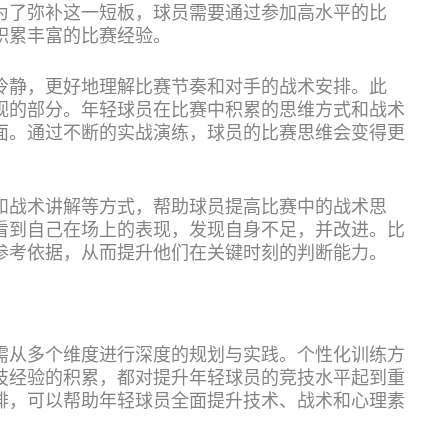
为了弥补这一短板，球员需要通过参加高水平的比
积累丰富的比赛经验。
冷静，更好地理解比赛节奏和对手的战术安排。此
视的部分。年轻球员在比赛中积累的思维方式和战术
面。通过不断的实战演练，球员的比赛思维会变得更
和战术讲解等方式，帮助球员提高比赛中的战术思
看到自己在场上的表现，发现自身不足，并改进。比
参考依据，从而提升他们在关键时刻的判断能力。
需从多个维度进行深度的规划与实践。个性化训练方
技经验的积累，都对提升年轻球员的竞技水平起到重
排，可以帮助年轻球员全面提升技术、战术和心理素