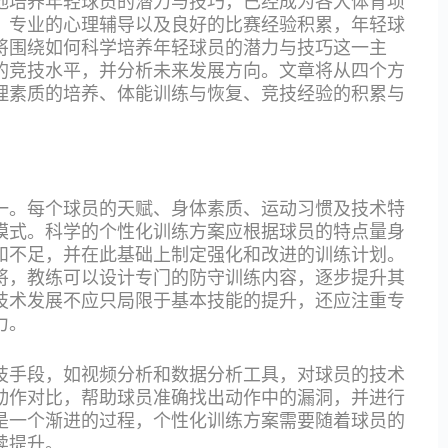
地培养年轻球员的潜力与技巧，已经成为各大体育项
、专业的心理辅导以及良好的比赛经验积累，年轻球
将围绕如何科学培养年轻球员的潜力与技巧这一主
的竞技水平，并分析未来发展方向。文章将从四个方
理素质的培养、体能训练与恢复、竞技经验的积累与
一。每个球员的天赋、身体素质、运动习惯及技术特
模式。科学的个性化训练方案应根据球员的特点量身
和不足，并在此基础上制定强化和改进的训练计划。
将，教练可以设计专门的防守训练内容，逐步提升其
技术发展不应只局限于基本技能的提升，还应注重专
力。
技手段，如视频分析和数据分析工具，对球员的技术
动作对比，帮助球员准确找出动作中的漏洞，并进行
是一个渐进的过程，个性化训练方案需要随着球员的
续提升。