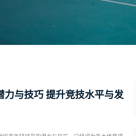
潜力与技巧 提升竞技水平与发