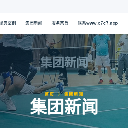
经典案例
集团新闻
服务宗旨
联系www.c7c7.app
首页
集团新闻
集团新闻