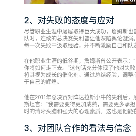
2、对失败的态度与应对
尽管职业生涯中屡屡取得巨大成功，詹姆斯也
队时，连续的总决赛失利曾让他深陷舆论漩涡
每一次失败中汲取经验，并不断激励自己和队
在他职业生涯的低谷期，詹姆斯曾公开表示：
你将如何走下去。”这句话充分体现了他对失
将其视为成长的催化剂。通过总结经验，调整
于自己的辉煌。
他在2011年总决赛对阵达拉斯小牛的失利后
斯坦言：“我需要变得更加成熟，需要更多承担
时的清晰头脑和强大的心理素质。这也是他能
3、对团队合作的看法与信念