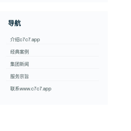
导航
介绍c7c7.app
经典案例
集团新闻
服务宗旨
联系www.c7c7.app