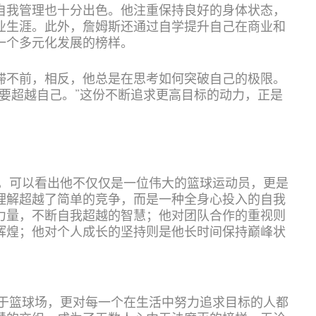
自我管理也十分出色。他注重保持良好的身体状态，
业生涯。此外，詹姆斯还通过自学提升自己在商业和
一个多元化发展的榜样。
滞不前，相反，他总是在思考如何突破自己的极限。
要超越自己。”这份不断追求更高目标的动力，正是
话，可以看出他不仅仅是一位伟大的篮球运动员，更是
理解超越了简单的竞争，而是一种全身心投入的自我
力量，不断自我超越的智慧；他对团队合作的重视则
辉煌；他对个人成长的坚持则是他长时间保持巅峰状
用于篮球场，更对每一个在生活中努力追求目标的人都