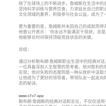
除了在球场上的不断进步，詹姆斯在生活中的
坚持科学训练与营养饮食，力求延长自己的职
文化领域的素养，积极参与社会公益，成为了
更为重要的是，詹姆斯并未因自己的成就而停
他曾公开表示：“你永远不能满足于现状，总是
他能够长时间保持顶级竞技状态的关键。
总结：
通过分析勒布朗·詹姆斯职业生涯中的经典对
一位具备深刻人生智慧的思考者。他对胜利的
实现；他对失败的态度则是一种从挫折中汲取
让他成为了更好的领导者，带领队友一起走向
态的秘诀。
www.c7c7.app
勒布朗·詹姆斯的经典对话和言论，不仅仅适