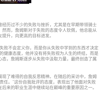
曾经历过不少的失败与挫折，尤其是在早期带领骑士
。然而，詹姆斯对于失败的态度令人钦佩，他总能从
友提升，向更高的目标进发。
“失败不会定义你，而是你从失败中学到的东西才决定
败的健康态度，他并没有将失败视为人生的终结，而是
心态，詹姆斯逐步从失败中汲取力量，最终创造了属
，展现了难得的自我反思精神。在随后的采访中，詹姆
责任。”这份自我批评的态度，表现出了他面对失败
在后来的职业生涯中继续站在巅峰的重要原因之一。