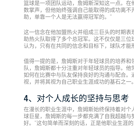
篮球是一项团队运动，詹姆斯深知这一点。在
数掌声，但他始终强调自己能取得的成功离不
助，单靠一个人是无法赢得冠军的。”
这一信念在他加盟热火并组成三巨头的时期表
助热火队取得了多个总冠军。这不仅仅是三位
认为，只有在共同的信念和目标下，球队才能
值得一提的是，詹姆斯对于年轻球员的培养和
队，詹姆斯都十分注重对年轻球员的指导。他
如何在比赛中与队友保持良好的沟通与配合。
视，并将其视为自己职业生涯成功的基石之一
4、对个人成长的坚持与思考
在漫长的职业生涯中，詹姆斯始终保持着对个人
球巨星，詹姆斯的每一步都充满了自我超越与
好。”这句简单而深刻的话，正是他职业生涯