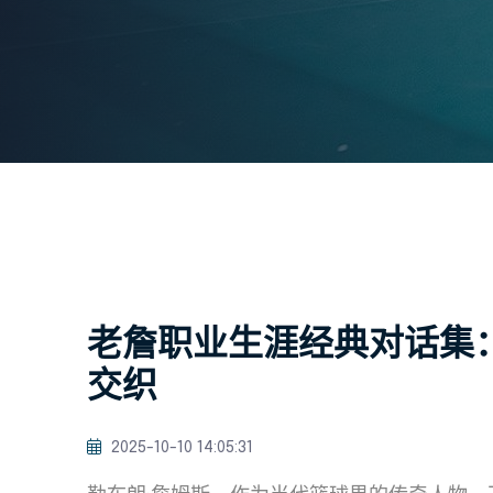
老詹职业生涯经典对话集
交织
2025-10-10 14:05:31