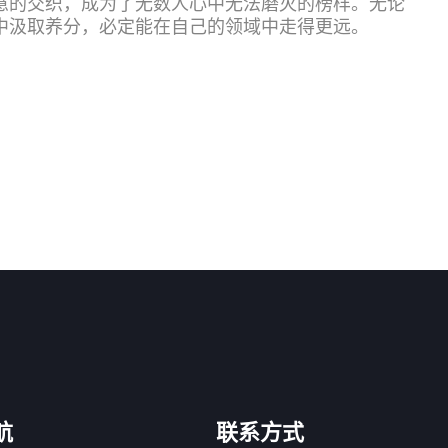
慧的交织，成为了无数人心中无法磨灭的榜样。无论
中汲取养分，必定能在自己的领域中走得更远。
航
联系方式