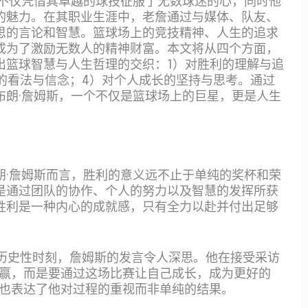
，不仅凭借其卓越的球技征服了无数球迷的心，同时他
的魅力。在其职业生涯中，老詹通过与媒体、队友、
思的言论和智慧。篮球场上的竞技精神、人生的追求
成为了激励无数人的精神财富。本文将从四个方面，
出篮球智慧与人生哲理的交织：1）对胜利的理解与追
的看法与信念；4）对个人成长的坚持与思考。通过
布朗·詹姆斯，一个不仅是篮球场上的巨星，更是人生
朗·詹姆斯而言，胜利的意义远不止于单纯的奖杯和荣
是通过团队的协作、个人的努力以及智慧的发挥所获
胜利是一种内心的成就感，只有全力以赴并付出足够
的历史性时刻，詹姆斯的发言令人深思。他在接受采访
要赢，而是要通过这场比赛让自己成长，成为更好的
，也表达了他对过程的重视而非单纯的结果。