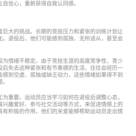
立自信心，重新获得自我认同感。
着巨大的挑战。长期的竞技压力和紧张的训练计划让
化。退役后，他们可能感到孤独、无所适从，甚至会
现为情绪不稳定。由于竞技生涯的高度竞争性，青少
役后失去这种紧张和有节奏感的生活，往往会经历一
能感到空虚、孤独或缺乏动力，这些情绪如果得不到
题。
尤为重要。运动员应当学习如何在退役后调整心态，
展兴趣爱好、参与社交活动等方式，来促进情感上的
具有积极的作用，他们的关爱能够帮助运动员走出情