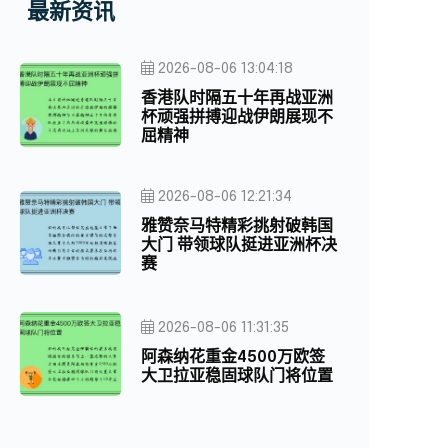
最新资讯
2026-08-06 13:04:18
香港队时隔五十年再战亚洲
杯顽强拼搏迎战伊朗展现不
屈精神
2026-08-06 12:21:34
雅赞奈马特精彩挑射破韩国
大门 带领球队挺进亚洲杯决
赛
2026-08-06 11:31:35
阿森纳花重金4500万欧签
大卫拉亚稳固球队门将位置