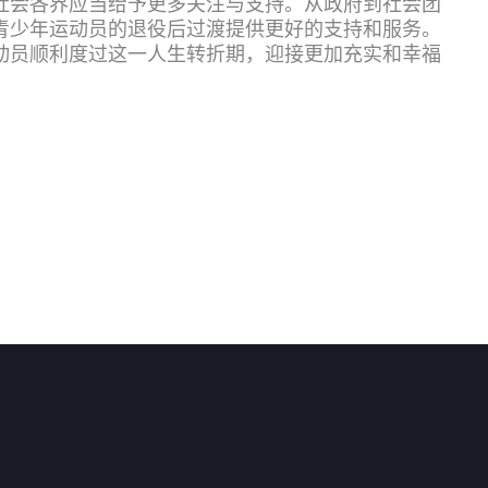
社会各界应当给予更多关注与支持。从政府到社会团
青少年运动员的退役后过渡提供更好的支持和服务。
动员顺利度过这一人生转折期，迎接更加充实和幸福