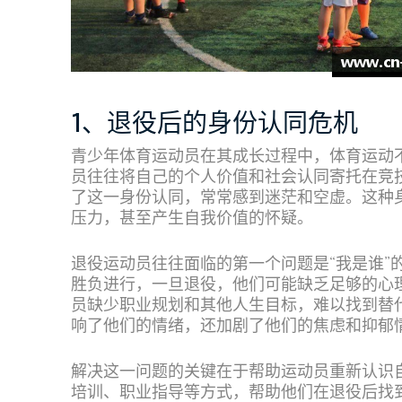
1、退役后的身份认同危机
青少年体育运动员在其成长过程中，体育运动
员往往将自己的个人价值和社会认同寄托在竞
了这一身份认同，常常感到迷茫和空虚。这种
压力，甚至产生自我价值的怀疑。
退役运动员往往面临的第一个问题是“我是谁”
胜负进行，一旦退役，他们可能缺乏足够的心
员缺少职业规划和其他人生目标，难以找到替代
响了他们的情绪，还加剧了他们的焦虑和抑郁
解决这一问题的关键在于帮助运动员重新认识
培训、职业指导等方式，帮助他们在退役后找