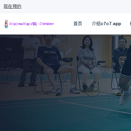
现在预约
首页
介绍c7c7.app