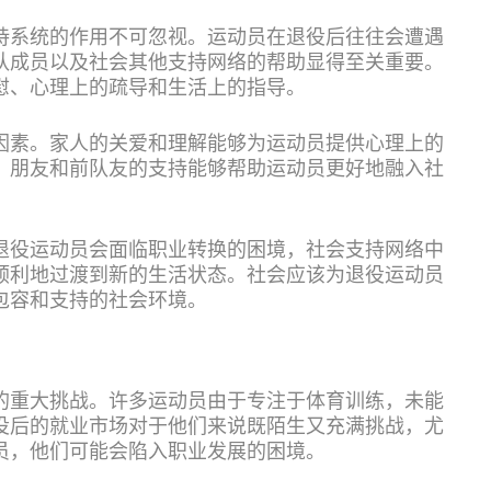
持系统的作用不可忽视。运动员在退役后往往会遭遇
队成员以及社会其他支持网络的帮助显得至关重要。
慰、心理上的疏导和生活上的指导。
因素。家人的关爱和理解能够为运动员提供心理上的
，朋友和前队友的支持能够帮助运动员更好地融入社
退役运动员会面临职业转换的困境，社会支持网络中
顺利地过渡到新的生活状态。社会应该为退役运动员
包容和支持的社会环境。
的重大挑战。许多运动员由于专注于体育训练，未能
役后的就业市场对于他们来说既陌生又充满挑战，尤
员，他们可能会陷入职业发展的困境。