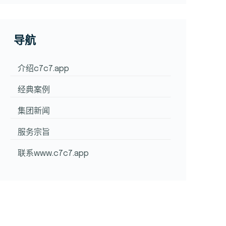
导航
介绍c7c7.app
经典案例
集团新闻
服务宗旨
联系www.c7c7.app