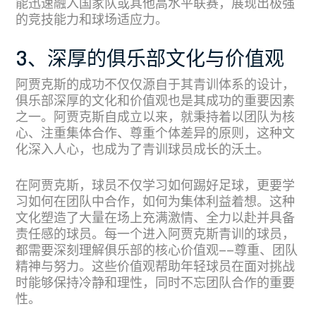
能迅速融入国家队或其他高水平联赛，展现出极强
的竞技能力和球场适应力。
3、深厚的俱乐部文化与价值观
阿贾克斯的成功不仅仅源自于其青训体系的设计，
俱乐部深厚的文化和价值观也是其成功的重要因素
之一。阿贾克斯自成立以来，就秉持着以团队为核
心、注重集体合作、尊重个体差异的原则，这种文
化深入人心，也成为了青训球员成长的沃土。
在阿贾克斯，球员不仅学习如何踢好足球，更要学
习如何在团队中合作，如何为集体利益着想。这种
文化塑造了大量在场上充满激情、全力以赴并具备
责任感的球员。每一个进入阿贾克斯青训的球员，
都需要深刻理解俱乐部的核心价值观——尊重、团队
精神与努力。这些价值观帮助年轻球员在面对挑战
时能够保持冷静和理性，同时不忘团队合作的重要
性。