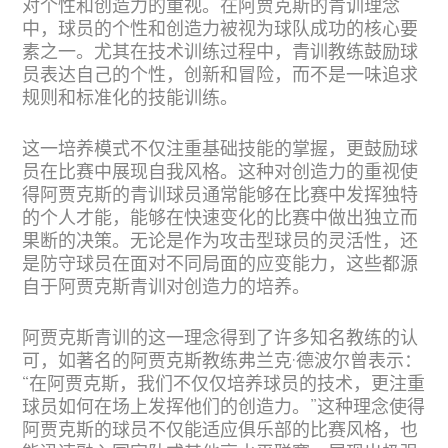
对个性和创造力的重视。在阿贾克斯的青训理念
中，球员的个性和创造力被视为球队成功的核心要
素之一。尤其在技术训练过程中，青训教练鼓励球
员表达自己的个性，创新和冒险，而不是一味追求
规则和标准化的技能训练。
这一培养模式不仅注重基础技能的掌握，更鼓励球
员在比赛中展现自我风格。这种对创造力的重视使
得阿贾克斯的青训球员通常能够在比赛中发挥独特
的个人才能，能够在快速变化的比赛中做出独立而
果断的决策。无论是作为攻击型球员的灵活性，还
是防守球员在面对不同局面的应变能力，这些都源
自于阿贾克斯青训对创造力的培养。
阿贾克斯青训的这一理念得到了许多知名教练的认
可，如著名的阿贾克斯教练弗兰克·德波尔曾表示：
“在阿贾克斯，我们不仅仅培养球员的技术，更注重
球员如何在场上发挥他们的创造力。”这种理念使得
阿贾克斯的球员不仅能适应俱乐部的比赛风格，也