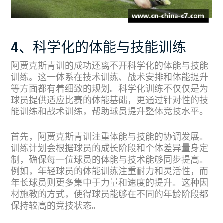
4、科学化的体能与技能训练
阿贾克斯青训的成功还离不开科学化的体能与技能
训练。这一体系在技术训练、战术安排和体能提升
等方面都有着细致的规划。科学化训练不仅仅是为
球员提供适应比赛的体能基础，更通过针对性的技
能训练和战术训练，帮助球员提升整体竞技水平。
首先，阿贾克斯青训注重体能与技能的协调发展。
训练计划会根据球员的成长阶段和个体差异量身定
制，确保每一位球员的体能与技术能够同步提高。
例如，年轻球员的体能训练注重耐力和灵活性，而
年长球员则更多集中于力量和速度的提升。这种因
材施教的方式，使得球员能够在不同的年龄阶段都
保持较高的竞技状态。