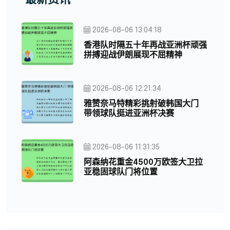
最新资讯
2026-08-06 13:04:18
香港队时隔五十年再战亚洲杯顽强
拼搏迎战伊朗展现不屈精神
2026-08-06 12:21:34
雅赞奈马特精彩挑射破韩国大门
带领球队挺进亚洲杯决赛
2026-08-06 11:31:35
阿森纳花重金4500万欧签大卫拉
亚稳固球队门将位置