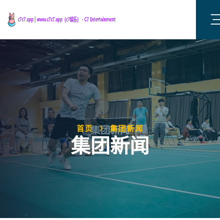
首页
集团新闻
集团新闻