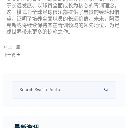
于长远发展、以球员全面成长为核心的青训理念。
这一模式为全球足球俱乐部提供了宝贵的经验和借
鉴，证明了培养全面球员的长远价值。未来，阿贾
克斯或将继续保持其在青训领域的领先地位，为足
球世界带来更多的惊艳之作。
上一篇
下一篇