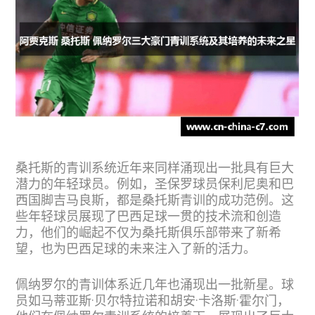
桑托斯的青训系统近年来同样涌现出一批具有巨大
潜力的年轻球员。例如，圣保罗球员保利尼奥和巴
西国脚吉马良斯，都是桑托斯青训的成功范例。这
些年轻球员展现了巴西足球一贯的技术流和创造
力，他们的崛起不仅为桑托斯俱乐部带来了新希
望，也为巴西足球的未来注入了新的活力。
佩纳罗尔的青训体系近几年也涌现出一批新星。球
员如马蒂亚斯·贝尔特拉诺和胡安·卡洛斯·霍尔门，