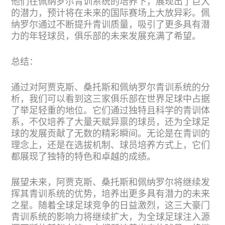
他们在佩纳罗尔青训系统的培养下，展现出了巨大
的潜力，预计将在未来的国际赛场上大放异彩。佩
纳罗尔通过不断提升青训质量，吸引了更多具有潜
力的年轻球员，俱乐部的未来发展充满了希望。
总结：
通过对阿贾克斯、桑托斯和佩纳罗尔青训系统的分
析，我们可以看到这三家俱乐部在世界足球中占据
了举足轻重的地位。它们通过独特且科学的青训体
系，不仅培养了大量天赋异禀的球员，还为全球足
球的发展贡献了无数的精彩瞬间。无论是在青训的
理念上，还是在选拔机制、球员培养方式上，它们
都展现了独特的特色和卓越的成绩。
展望未来，阿贾克斯、桑托斯和佩纳罗尔将继续发
挥其青训系统的优势，培养出更多具有潜力的未来
之星。随着全球足球竞争的日益激烈，这三大豪门
青训系统的影响力将继续扩大，为全球足球注入源