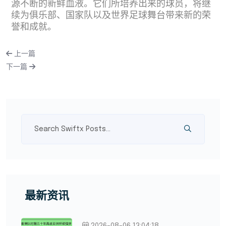
源不断的新鲜血液。它们所培养出来的球员，将继
续为俱乐部、国家队以及世界足球舞台带来新的荣
誉和成就。
上一篇
下一篇
最新资讯
2026-08-06 13:04:18