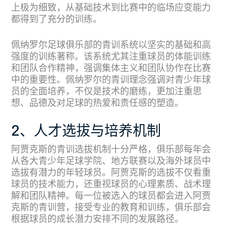
上极为细致，从基础技术到比赛中的临场应变能力
都得到了充分的训练。
佩纳罗尔足球俱乐部的青训系统以坚实的基础和高
强度的训练著称。该系统尤其注重球员的体能训练
和团队合作精神，强调集体主义和团队协作在比赛
中的重要性。佩纳罗尔的青训理念强调对青少年球
员的全面培养，不仅是技术的磨练，更加注重思
想、品德及对足球的热爱和责任感的塑造。
2、人才选拔与培养机制
阿贾克斯的青训选拔机制十分严格，俱乐部每年会
从各大青少年足球学院、地方联赛以及海外球员中
选拔有潜力的年轻球员。阿贾克斯的选拔不仅看重
球员的技术能力，还重视球员的心理素质、战术理
解和团队精神。每一位被选入的球员都会进入阿贾
克斯的青训营，接受专业的教育和训练，俱乐部会
根据球员的成长潜力安排不同的发展路径。