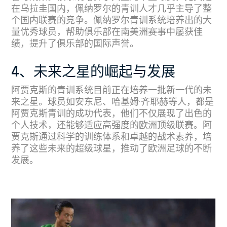
在乌拉圭国内，佩纳罗尔的青训人才几乎主导了整
个国内联赛的竞争。佩纳罗尔青训系统培养出的大
量优秀球员，帮助俱乐部在南美洲赛事中屡获佳
绩，提升了俱乐部的国际声誉。
4、未来之星的崛起与发展
阿贾克斯的青训系统目前正在培养一批新一代的未
来之星。球员如安东尼、哈基姆·齐耶赫等人，都是
阿贾克斯青训的成功代表，他们不仅展现了出色的
个人技术，还能够适应高强度的欧洲顶级联赛。阿
贾克斯通过科学的训练体系和卓越的战术素养，培
养了这些未来的超级球星，推动了欧洲足球的不断
发展。