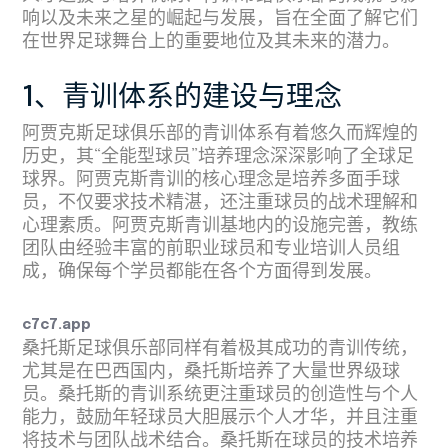
响以及未来之星的崛起与发展，旨在全面了解它们
在世界足球舞台上的重要地位及其未来的潜力。
1、青训体系的建设与理念
阿贾克斯足球俱乐部的青训体系有着悠久而辉煌的
历史，其“全能型球员”培养理念深深影响了全球足
球界。阿贾克斯青训的核心理念是培养多面手球
员，不仅要求技术精湛，还注重球员的战术理解和
心理素质。阿贾克斯青训基地内的设施完善，教练
团队由经验丰富的前职业球员和专业培训人员组
成，确保每个学员都能在各个方面得到发展。
c7c7.app
桑托斯足球俱乐部同样有着极其成功的青训传统，
尤其是在巴西国内，桑托斯培养了大量世界级球
员。桑托斯的青训系统更注重球员的创造性与个人
能力，鼓励年轻球员大胆展示个人才华，并且注重
将技术与团队战术结合。桑托斯在球员的技术培养