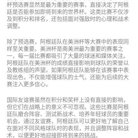
杯预选赛显然是最为重要的赛事，直接决定了阿根
廷是否能参加即将到来的世界杯。这类比赛不仅涉
及到积分和排名，还包括面对强敌时的心理和战术
调整。
除了预选赛，阿根廷队在美洲杯等大赛中的表现同
样至关重要。美洲杯是南美洲最为重要的赛事之
一，每一届比赛都吸引了大量的球迷和媒体关注。
阿根廷队在美洲杯的成绩直接影响到球队的荣誉以
及教练组的声望。如果阿根廷队能够在该赛事中表
现出色，不仅能增强球队的士气，还能为后续的大
赛注入更多信心。
国际友谊赛虽然在积分和奖杯上没有直接的影响，
但它们在战略上的意义不可忽视。这些比赛是阿根
廷队磨合阵容、测试新战术、培养年轻球员的重要
机会。通过友谊赛，阿根廷队可以更好地了解自己
在面对不同风格球队时的表现，并且调整阵容和战
术，以便更好地迎接即将到来的挑战。