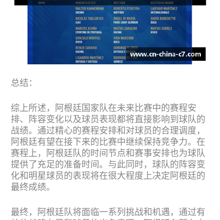
总结：
综上所述，阿根廷国家队在未来比赛中的赛程安
排、阵容变化以及球员表现都将直接影响到球队的
战绩。通过精心的赛程安排和对球员的合理调度，
阿根廷有望在接下来的比赛中继续保持竞争力。在
赛程上，阿根廷队的时间节点和赛事安排也为球队
提供了充足的准备时间。与此同时，球队的阵容变
化和明星球员的表现将在很大程度上决定阿根廷的
最终成绩。
最终，阿根廷队将面临一系列挑战和机遇，通过有