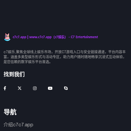
c7娱乐,聚焦全球线上娱乐市场，开放C7游戏入口与安全链接通道，平台内容丰
富，涵盖多类型娱乐形式与活动专区，助力用户随时随地畅享沉浸式互动体验，
是您信赖的数字娱乐平台首选。
找到我们
导航
介绍c7c7.app