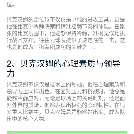
位。
贝克汉姆的定位球不仅仅是单纯的进攻工具，更是
他在比赛中冷静决策和精准控制节奏的体现。在紧
张的比赛氛围下，他能够保持冷静，准确无误地执
行战术安排，往往为球队提供了决定性的一击，这
也是他成为三狮军团成功的关键之一。
2、贝克汉姆的心理素质与领导
力
贝克汉姆不仅仅是技术上的领袖，他在心理素质和
领导力上同样出色。在面对压力和挑战时，他总是
能够冷静应对，无论是球场上的关键时刻，还是面
对外界的质疑，他都表现出极强的心理韧性。在很
多重大比赛中，贝克汉姆总是能够站出来，成为队
伍中的核心人物。