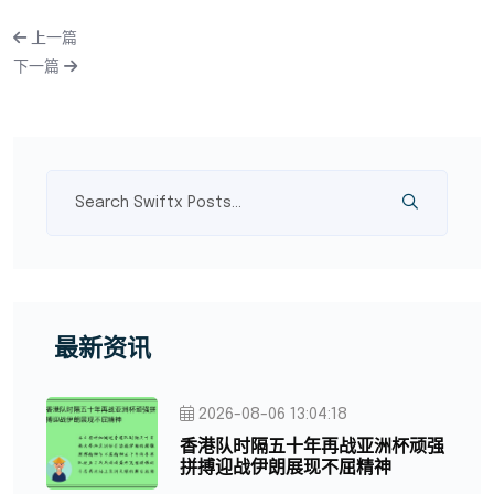
上一篇
下一篇
最新资讯
2026-08-06 13:04:18
香港队时隔五十年再战亚洲杯顽强
拼搏迎战伊朗展现不屈精神