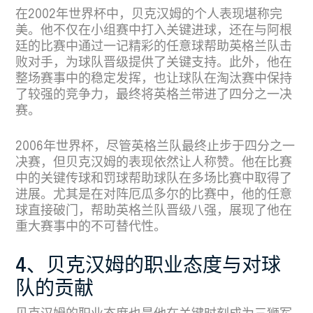
在2002年世界杯中，贝克汉姆的个人表现堪称完
美。他不仅在小组赛中打入关键进球，还在与阿根
廷的比赛中通过一记精彩的任意球帮助英格兰队击
败对手，为球队晋级提供了关键支持。此外，他在
整场赛事中的稳定发挥，也让球队在淘汰赛中保持
了较强的竞争力，最终将英格兰带进了四分之一决
赛。
2006年世界杯，尽管英格兰队最终止步于四分之一
决赛，但贝克汉姆的表现依然让人称赞。他在比赛
中的关键传球和罚球帮助球队在多场比赛中取得了
进展。尤其是在对阵厄瓜多尔的比赛中，他的任意
球直接破门，帮助英格兰队晋级八强，展现了他在
重大赛事中的不可替代性。
4、贝克汉姆的职业态度与对球
队的贡献