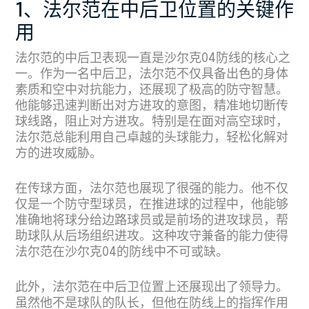
1、法尔范在中后卫位置的关键作
用
法尔范的中后卫表现一直是沙尔克04防线的核心之
一。作为一名中后卫，法尔范不仅具备出色的身体
素质和空中对抗能力，还展现了极高的防守智慧。
他能够迅速判断出对方进攻的意图，精准地切断传
球线路，阻止对方进攻。特别是在面对高空球时，
法尔范总能利用自己卓越的头球能力，轻松化解对
方的进攻威胁。
在传球方面，法尔范也展现了很强的能力。他不仅
仅是一个防守型球员，在推进球的过程中，他能够
准确地将球分给边路球员或是前场的进攻球员，帮
助球队从后场组织进攻。这种攻守兼备的能力使得
法尔范在沙尔克04的防线中不可或缺。
此外，法尔范在中后卫位置上还展现出了领导力。
虽然他不是球队的队长，但他在防线上的指挥作用