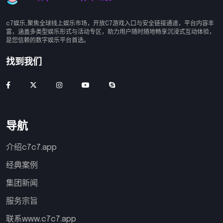
c7娱乐,聚焦全球线上娱乐市场，开放C7游戏入口与安全链接通道，平台内容丰
富，涵盖多类型娱乐形式与活动专区，助力用户随时随地畅享沉浸式互动体验，
是您信赖的数字娱乐平台首选。
找到我们
导航
介绍c7c7.app
经典案例
集团新闻
服务宗旨
联系www.c7c7.app