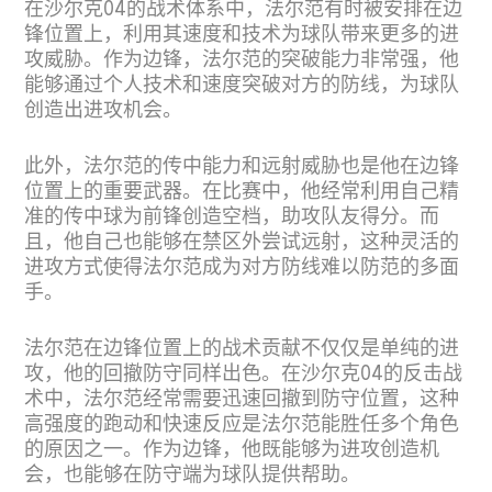
在沙尔克04的战术体系中，法尔范有时被安排在边
锋位置上，利用其速度和技术为球队带来更多的进
攻威胁。作为边锋，法尔范的突破能力非常强，他
能够通过个人技术和速度突破对方的防线，为球队
创造出进攻机会。
此外，法尔范的传中能力和远射威胁也是他在边锋
位置上的重要武器。在比赛中，他经常利用自己精
准的传中球为前锋创造空档，助攻队友得分。而
且，他自己也能够在禁区外尝试远射，这种灵活的
进攻方式使得法尔范成为对方防线难以防范的多面
手。
法尔范在边锋位置上的战术贡献不仅仅是单纯的进
攻，他的回撤防守同样出色。在沙尔克04的反击战
术中，法尔范经常需要迅速回撤到防守位置，这种
高强度的跑动和快速反应是法尔范能胜任多个角色
的原因之一。作为边锋，他既能够为进攻创造机
会，也能够在防守端为球队提供帮助。