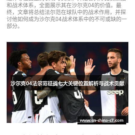
和战术体系，全面展示其在沙尔克04的价值。最
终，文章将总结法尔范在球队中的战术作用，并探
讨他如何成为沙尔克04战术体系中的不可或缺的一
部分。