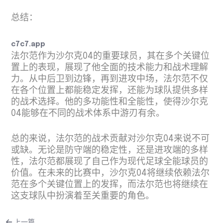
总结：
c7c7.app
法尔范作为沙尔克04的重要球员，其在多个关键位
置上的表现，展现了他全面的技术能力和战术理解
力。从中后卫到边锋，再到进攻中场，法尔范不仅
在各个位置上都能稳定发挥，还能为球队提供多样
的战术选择。他的多功能性和全能性，使得沙尔克
04能够在不同的战术体系中游刃有余。
总的来说，法尔范的战术贡献对沙尔克04来说不可
或缺。无论是防守端的稳定性，还是进攻端的多样
性，法尔范都展现了自己作为现代足球全能球员的
价值。在未来的比赛中，沙尔克04将继续依赖法尔
范在多个关键位置上的发挥，而法尔范也将继续在
这支球队中扮演着至关重要的角色。
上一篇