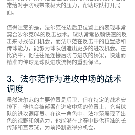
常给对手防线带来极大的压力，帮助球队打开局
面。
值得注意的是，法尔范在边后卫位置上的表现非常
契合沙尔克04的反击战术。球队常常依赖快速的反
击来寻找破门机会，而法尔范在反击中的位置感和
传球能力，能够为球队创造出更多的进攻机会。在
比赛中，他往往是连接后防与进攻的桥梁，快速而
精准的传球是球队进攻流畅的重要保障。
3、法尔范作为进攻中场的战术
调度
虽然法尔范的主要位置是后卫，但在特定的战术安
排下，他也会被部署在进攻中场的位置上，充当球
队的进攻调度员。在这一角色中，法尔范展现了出
色的视野和创造力，他能够在比赛中提供精准的长
传球和直塞球，为前锋制造得分机会。