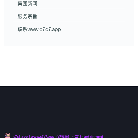
集团新闻
服务宗旨
联系www.c7c7.app