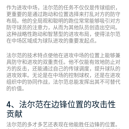
作为进攻中场，法尔范的任务不仅仅是传球组织，
更重要的是通过跑动和位置选择来打乱对方的防守
布局。他的全局观和聪明的跑位常常能够吸引对方
防守球员的注意力，从而为其他队员创造出空间。
这种战略性跑动和智慧型的进攻布局，使得法尔范
在中场区域成为球队进攻的重要发起点。
法尔范的技术特点使他在进攻中场的位置上能够兼
具防守和进攻的双重责任。他不仅能有效地防止对
方的反击，还能通过自己的传球调度，提升球队的
进攻效率。无论是在中场的控制球权，还是在进攻
组织中的协同作战，法尔范总能发挥出其不可替代
的价值。
4、法尔范在边锋位置的攻击性
贡献
法尔范的多才多艺还表现在他能胜任边锋的位置。