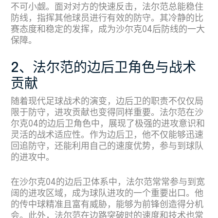
不可小觑。面对对方的快速反击，法尔范总能稳住
防线，指挥其他球员进行有效的防守。其冷静的比
赛态度和稳定的发挥，成为沙尔克04后防线的一大
保障。
2、法尔范的边后卫角色与战术
贡献
随着现代足球战术的演变，边后卫的职责不仅仅局
限于防守，进攻贡献也变得同样重要。法尔范在沙
尔克04的边后卫角色中，展现了极强的进攻意识和
灵活的战术适应性。作为边后卫，他不仅能够迅速
回追防守，还能利用自己的速度优势，参与到球队
的进攻中。
在沙尔克04的边后卫体系中，法尔范常常参与到宽
阔的进攻区域，成为球队进攻的一个重要出口。他
的传中球精准且富有威胁，能够为前锋创造得分机
会。此外，法尔范在边路突破时的速度和技术也常