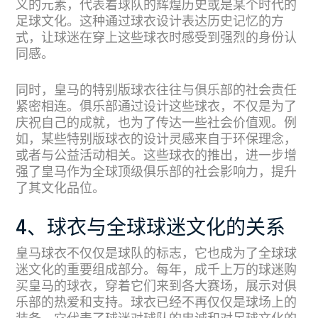
义的元素，代表着球队的辉煌历史或是某个时代的
足球文化。这种通过球衣设计表达历史记忆的方
式，让球迷在穿上这些球衣时感受到强烈的身份认
同感。
同时，皇马的特别版球衣往往与俱乐部的社会责任
紧密相连。俱乐部通过设计这些球衣，不仅是为了
庆祝自己的成就，也为了传达一些社会价值观。例
如，某些特别版球衣的设计灵感来自于环保理念，
或者与公益活动相关。这些球衣的推出，进一步增
强了皇马作为全球顶级俱乐部的社会影响力，提升
了其文化品位。
4、球衣与全球球迷文化的关系
皇马球衣不仅仅是球队的标志，它也成为了全球球
迷文化的重要组成部分。每年，成千上万的球迷购
买皇马的球衣，穿着它们来到各大赛场，展示对俱
乐部的热爱和支持。球衣已经不再仅仅是球场上的