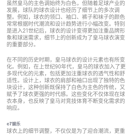
虽然皇马的主色调始终为白色，但随着足球产业的
发展，球队的球衣设计也经历了细节上的多次调
整。例如，球衣的领口、袖口、裤子和袜子的颜色
常常根据时代潮流和设计趋势进行小幅改变。特别
是进入21世纪后，球衣的设计变得更加注重品牌形
象和球迷需求，细节上的创新成为了皇马球衣演变
的重要部分。
在不同的历史时期，皇马球衣的设计元素也有所变
化。例如，在上世纪90年代，皇马的球衣加入了更
多现代化的元素，包括更加注重球衣的透气性和舒
适性。设计上，球衣的肩部和袖口出现了独特的色
块设计，这种创新既保持了白色为主色的传统，又
赋予了球衣更强的时代感。这些变化不仅体现在球
衣本身，也反映了皇马对竞技体育不断变化需求的
响应。
c7娱乐
球衣上的细节调整，不仅仅是为了迎合潮流，更重