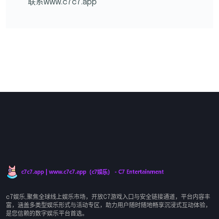
联系www.c7c7.app
c7娱乐,聚焦全球线上娱乐市场，开放C7游戏入口与安全链接通道，平台内容丰
富，涵盖多类型娱乐形式与活动专区，助力用户随时随地畅享沉浸式互动体验，
是您信赖的数字娱乐平台首选。