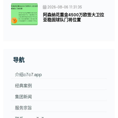
2026-08-06 11:31:35
阿森纳花重金4500万欧签大卫拉
亚稳固球队门将位置
导航
介绍c7c7.app
经典案例
集团新闻
服务宗旨