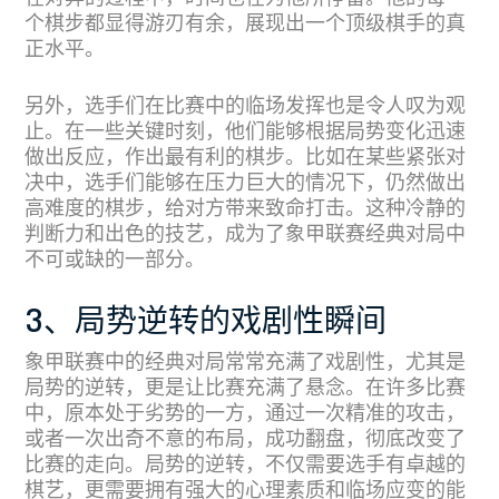
个棋步都显得游刃有余，展现出一个顶级棋手的真
正水平。
另外，选手们在比赛中的临场发挥也是令人叹为观
止。在一些关键时刻，他们能够根据局势变化迅速
做出反应，作出最有利的棋步。比如在某些紧张对
决中，选手们能够在压力巨大的情况下，仍然做出
高难度的棋步，给对方带来致命打击。这种冷静的
判断力和出色的技艺，成为了象甲联赛经典对局中
不可或缺的一部分。
3、局势逆转的戏剧性瞬间
象甲联赛中的经典对局常常充满了戏剧性，尤其是
局势的逆转，更是让比赛充满了悬念。在许多比赛
中，原本处于劣势的一方，通过一次精准的攻击，
或者一次出奇不意的布局，成功翻盘，彻底改变了
比赛的走向。局势的逆转，不仅需要选手有卓越的
棋艺，更需要拥有强大的心理素质和临场应变的能