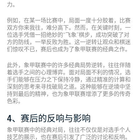
力。
例如，在某一场比赛中，局面一度十分胶着，比赛
双方你来我往，难分高下。然而，在关键时刻，一
位选手凭借一招绝妙的“飞象”棋步，成功突破了对
方的防线，一举反败为胜。这一逆转让观众和棋迷
们惊叹不已，赛后也成为了象甲联赛的经典之作。
此外，象甲联赛中的许多经典局势逆转，往往伴随
着选手之间的心理博弈。面对局面不利的情况，选
手们能够在压力之下保持冷静，通过精准的计算和
深刻的思考来寻找破局之道。这种能够在逆境中坚
持到最后的精神，也为象甲联赛增添了更多的传奇
色彩。
4、赛后的反响与影响
象甲联赛中的经典对局，往往不仅仅是对选手个人
技艺的展示，也在赛后引发了广泛的讨论和反响。