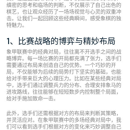
缜密的思考和临场的判断，不仅展示了自己出色的
棋艺，也让观众经历了一场场视觉与心灵的双重冲
击。让我们一起回顾这些经典瞬间，感受象棋的独
特魅力。
1、比赛战略的博弈与精妙布局
象甲联赛中的经典对局，往往离不开选手之间的战
略博弈。每一场比赛的开局都充满了张力，选手们
需要通过布局来创造自己的优势。一个巧妙的开
局，不仅能够为后续的局势打下坚实的基础，也能
给对手带来巨大的心理压力。比如在某些经典对局
中，选手们通过调整兵力的分布、合理安排象马的
进攻路线，往往能够在短短数步内控制整个局面，
给对手施加致命一击。
此外，选手们还需根据对方的布局来判断其策略，
并灵活应对。在象甲联赛中的多场经典对局中，我
们可以看到选手们根据对方的变化来巧妙调整自己