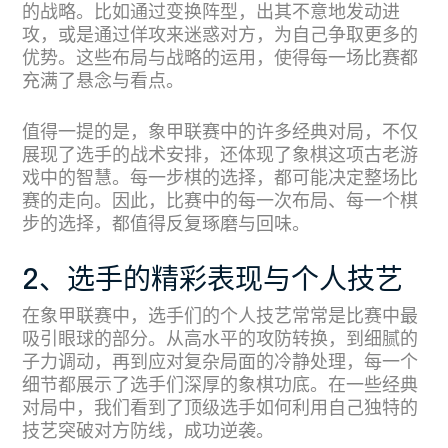
的战略。比如通过变换阵型，出其不意地发动进
攻，或是通过佯攻来迷惑对方，为自己争取更多的
优势。这些布局与战略的运用，使得每一场比赛都
充满了悬念与看点。
值得一提的是，象甲联赛中的许多经典对局，不仅
展现了选手的战术安排，还体现了象棋这项古老游
戏中的智慧。每一步棋的选择，都可能决定整场比
赛的走向。因此，比赛中的每一次布局、每一个棋
步的选择，都值得反复琢磨与回味。
2、选手的精彩表现与个人技艺
在象甲联赛中，选手们的个人技艺常常是比赛中最
吸引眼球的部分。从高水平的攻防转换，到细腻的
子力调动，再到应对复杂局面的冷静处理，每一个
细节都展示了选手们深厚的象棋功底。在一些经典
对局中，我们看到了顶级选手如何利用自己独特的
技艺突破对方防线，成功逆袭。