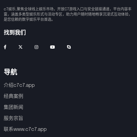
c7娱乐,聚焦全球线上娱乐市场，开放C7游戏入口与安全链接通道，平台内容丰
富，涵盖多类型娱乐形式与活动专区，助力用户随时随地畅享沉浸式互动体验，
是您信赖的数字娱乐平台首选。
找到我们
导航
介绍c7c7.app
经典案例
集团新闻
服务宗旨
联系www.c7c7.app