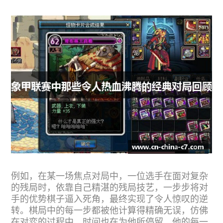
例如，在某一场焦点对局中，一位选手在面对复杂
的残局时，依靠自己精湛的残局技艺，一步步将对
手的优势棋子逼入死角，最终实现了令人惊叹的逆
转。棋局中的每一步都被他计算得精确无误，仿佛
在对弈的过程中，时间也在为他所停留。他的每一