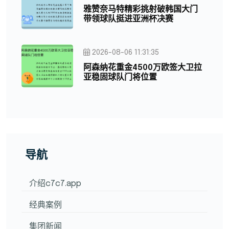
雅赞奈马特精彩挑射破韩国大门
带领球队挺进亚洲杯决赛
2026-08-06 11:31:35
阿森纳花重金4500万欧签大卫拉
亚稳固球队门将位置
导航
介绍c7c7.app
经典案例
集团新闻