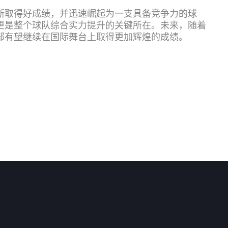
断取得好成绩，并迅速崛起为一支具备竞争力的球
更是整个球队综合实力提升的关键所在。未来，随着
部有望继续在国际舞台上取得更加辉煌的成绩。