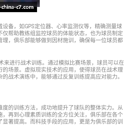
设备，如GPS定位器、心率监测仪等，精确测量球
不仅帮助教练组监控球员的体能状态，也为球员制定
管理，俱乐部能够做到因材施训，确保每一位球员都
技术来进行战术训练。通过模拟比赛场景，球员可以在
行的场景。虚拟现实技术的应用，使得球员在战术理
杂的战术演练中，能够通过反复训练提高应对能力。
维度的训练方法，成功地提升了球队的整体实力。从
施，再到心理素质训练的全方位关注，俱乐部在各个
了显著提高。而科技手段的应用，更是为俱乐部的训