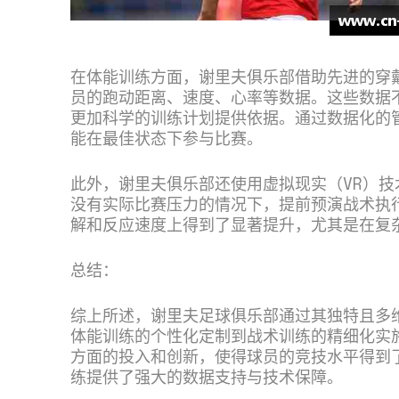
在体能训练方面，谢里夫俱乐部借助先进的穿戴
员的跑动距离、速度、心率等数据。这些数据
更加科学的训练计划提供依据。通过数据化的
能在最佳状态下参与比赛。
此外，谢里夫俱乐部还使用虚拟现实（VR）
没有实际比赛压力的情况下，提前预演战术执
解和反应速度上得到了显著提升，尤其是在复
总结：
综上所述，谢里夫足球俱乐部通过其独特且多
体能训练的个性化定制到战术训练的精细化实
方面的投入和创新，使得球员的竞技水平得到
练提供了强大的数据支持与技术保障。