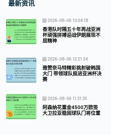
最新资讯
2026-08-06 13:04:18
香港队时隔五十年再战亚洲
杯顽强拼搏迎战伊朗展现不
屈精神
2026-08-06 12:21:34
雅赞奈马特精彩挑射破韩国
大门 带领球队挺进亚洲杯决
赛
2026-08-06 11:31:35
阿森纳花重金4500万欧签
大卫拉亚稳固球队门将位置