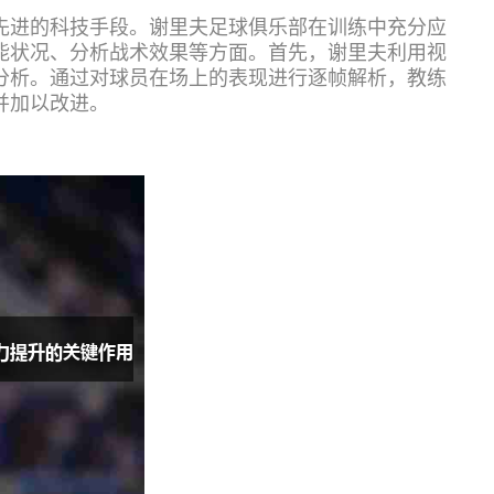
先进的科技手段。谢里夫足球俱乐部在训练中充分应
能状况、分析战术效果等方面。首先，谢里夫利用视
分析。通过对球员在场上的表现进行逐帧解析，教练
并加以改进。