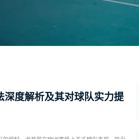
法深度解析及其对球队实力提