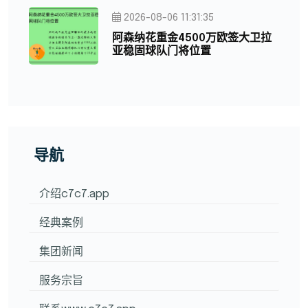
2026-08-06 11:31:35
阿森纳花重金4500万欧签大卫拉
亚稳固球队门将位置
导航
介绍c7c7.app
经典案例
集团新闻
服务宗旨