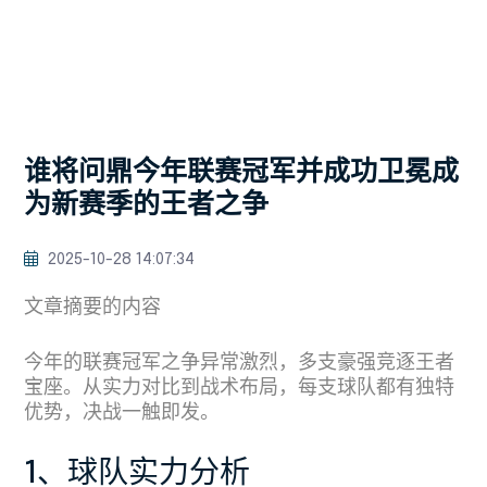
谁将问鼎今年联赛冠军并成功卫冕成
为新赛季的王者之争
2025-10-28 14:07:34
文章摘要的内容
今年的联赛冠军之争异常激烈，多支豪强竞逐王者
宝座。从实力对比到战术布局，每支球队都有独特
优势，决战一触即发。
1、球队实力分析