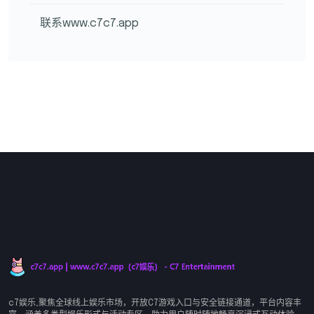
联系www.c7c7.app
c7娱乐,聚焦全球线上娱乐市场，开放C7游戏入口与安全链接通道，平台内容丰