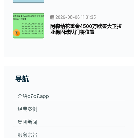
2026-08-06 11:31:35
阿森纳花重金4500万欧签大卫拉
亚稳固球队门将位置
导航
介绍c7c7.app
经典案例
集团新闻
服务宗旨