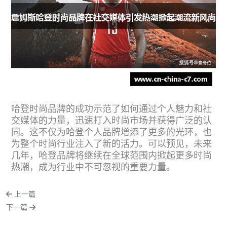
哈登时尚品牌的成功示范了如何通过个人魅力和社
交媒体的力量，迅速打入时尚市场并获得广泛的认
同。这不仅为哈登个人品牌增添了更多的光环，也
为整个时尚行业注入了新的活力。可以预见，未来
几年，哈登品牌将继续在全球范围内掀起更多时尚
热潮，成为行业中不可忽视的重要力量。
上一篇
下一篇