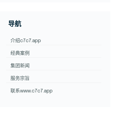
导航
介绍c7c7.app
经典案例
集团新闻
服务宗旨
联系www.c7c7.app