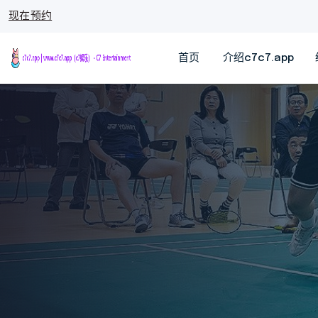
现在预约
首页
介绍c7c7.app