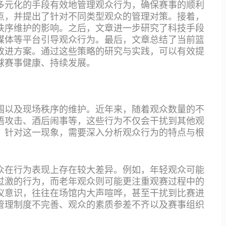
多元化的手段有效地管理观众行为，确保赛事的顺利
点，并提出了针对不同类型观众的管理对策。接着，
秩序维护的影响。之后，文章进一步研究了科技手段
媒体等平台引导观众行为。最后，文章总结了当前篮
改进方案。通过这些策略的研究与实践，可以有效提
球赛事健康、持续发展。
围以及现场秩序的维护。近年来，随着观众数量的不
语攻击、酒后闹事等，这些行为不仅会干扰到其他观
。针对这一现象，需要深入分析观众行为的特点与根
众在行为表现上存在较大差异。例如，年轻观众可能
过激的行为，而老年观众则可能更注重观赛过程中的
仪意识，往往在场馆内大声喧哗，甚至干扰到比赛进
管理制度不完善、观众的素质参差不齐以及赛事组织