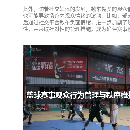
此外，随着社交媒体的发展，越来越多的观众
也可能导致场馆内观众情绪的波动。比如，部
后通过社交平台散布负面情绪，进一步加剧了
性，并采取针对性的管理措施，成为确保赛事