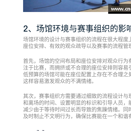
2、场馆环境与赛事组织的影
场馆环境的设计与赛事组织的流程在很大程度
座位安排、有效的观众疏导以及赛事的流程管
首先，场馆的空间布局和座位安排对观众行为
注于比赛，而拥挤或不合理的座位安排则容易
低预算的场馆可能在座位配置上存在不合理之
这样容易激发观众的不满情绪。
其次，赛事组织方需要通过细致的流程设计与
和离场的时间、设置明显的标识和引导人员，
减少由于等待时间过长而导致的焦躁情绪。同
及时制止不文明行为，确保比赛能在一个和谐