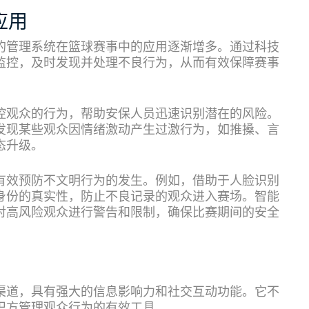
应用
的管理系统在篮球赛事中的应用逐渐增多。通过科技
监控，及时发现并处理不良行为，从而有效保障赛事
控观众的行为，帮助安保人员迅速识别潜在的风险。
发现某些观众因情绪激动产生过激行为，如推搡、言
态升级。
有效预防不文明行为的发生。例如，借助于人脸识别
身份的真实性，防止不良记录的观众进入赛场。智能
对高风险观众进行警告和限制，确保比赛期间的安全
渠道，具有强大的信息影响力和社交互动功能。它不
织方管理观众行为的有效工具。