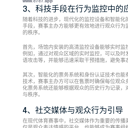
www.c7c7.app
3、科技手段在行为监控中的
随着科技的进步，现代化的监控设备和智能化
手段，赛事主办方能够更有效地进行观众行为
的秩序。
首先，场馆内安装的高清监控设备能够实时监
例如，通过对观众区域的实时监控，可以及时
语攻击等，并能够迅速采取干预措施，避免事
其次，智能化的票务系统和身份认证技术也能
技术，赛事主办方可以在售票时确保每位观众
化票务系统还能够根据观众的历史行为记录，
与秩序。
4、社交媒体与观众行为引导
在现代体育赛事中，社交媒体作为重要的传播
仅是观众表达情感的平台，也能够成为赛事组