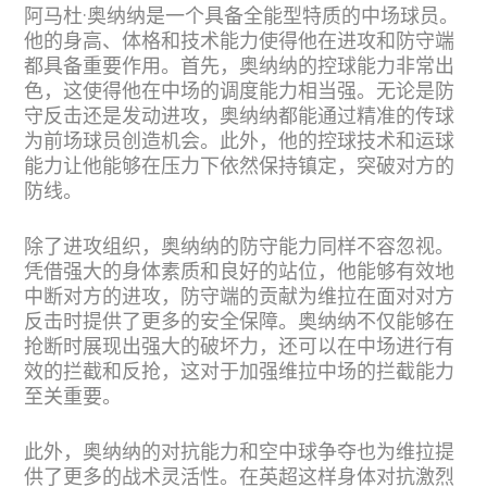
阿马杜·奥纳纳是一个具备全能型特质的中场球员。
他的身高、体格和技术能力使得他在进攻和防守端
都具备重要作用。首先，奥纳纳的控球能力非常出
色，这使得他在中场的调度能力相当强。无论是防
守反击还是发动进攻，奥纳纳都能通过精准的传球
为前场球员创造机会。此外，他的控球技术和运球
能力让他能够在压力下依然保持镇定，突破对方的
防线。
除了进攻组织，奥纳纳的防守能力同样不容忽视。
凭借强大的身体素质和良好的站位，他能够有效地
中断对方的进攻，防守端的贡献为维拉在面对对方
反击时提供了更多的安全保障。奥纳纳不仅能够在
抢断时展现出强大的破坏力，还可以在中场进行有
效的拦截和反抢，这对于加强维拉中场的拦截能力
至关重要。
此外，奥纳纳的对抗能力和空中球争夺也为维拉提
供了更多的战术灵活性。在英超这样身体对抗激烈