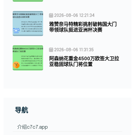
2026-08-06 12:21:34
雅赞奈马特精彩挑射破韩国大门
带领球队挺进亚洲杯决赛
2026-08-06 11:31:35
阿森纳花重金4500万欧签大卫拉
亚稳固球队门将位置
导航
介绍c7c7.app