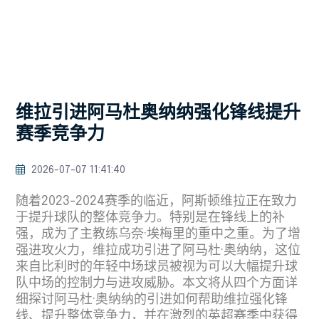
维拉引进阿马杜奥纳纳强化锋线提升
赛季竞争力
2026-07-07 11:41:40
随着2023-2024赛季的临近，阿斯顿维拉正在致力
于提升球队的整体竞争力。特别是在锋线上的补
强，成为了主教练乌奈·埃梅里的重中之重。为了增
强进攻火力，维拉成功引进了阿马杜·奥纳纳，这位
来自比利时的年轻中场球员被视为可以大幅提升球
队中场的控制力与进攻威胁。本文将从四个方面详
细探讨阿马杜·奥纳纳的引进如何帮助维拉强化锋
线、提升整体竞争力，并在激烈的英超赛季中获得