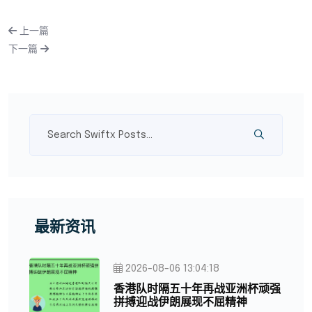
上一篇
下一篇
最新资讯
2026-08-06 13:04:18
香港队时隔五十年再战亚洲杯顽强
拼搏迎战伊朗展现不屈精神