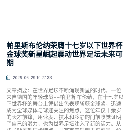
帕里斯布伦纳荣膺十七岁以下世界杯
金球奖新星崛起震动世界足坛未来可
期
2026-06-29 10:27:38
文章摘要：在世界足坛不断涌现新星的时代，一位
来自德国的年轻球员——帕里斯·布伦纳，在十七岁以
下世界杯的舞台上凭借出色表现斩获金球奖，迅速
成为全球媒体与球迷关注的焦点。这位年仅十余岁
的天才前锋，用速度、技术和冷静的门前嗅觉证明
了自己的潜力，也为世界足坛注入了新的活力。从