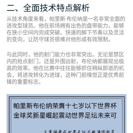
二、全面技术特点解析
从技术角度来看，帕里斯·布伦纳是一名非常全面的
进攻型球员。他在前场拥有出色的盘带能力，能够
在狭小空间内完成突破。快速的脚下节奏以及灵活
的变向，让防守球员很难对他形成有效限制。
与此同时，他的射门能力也非常突出。无论是禁区
内的抢点射门，还是外围远射，布伦纳都展现出极
高的效率。他在比赛中往往能够抓住稍纵即逝的机
会，将进攻转化为进球，这种门前嗅觉正是优秀前
锋的重要标志。