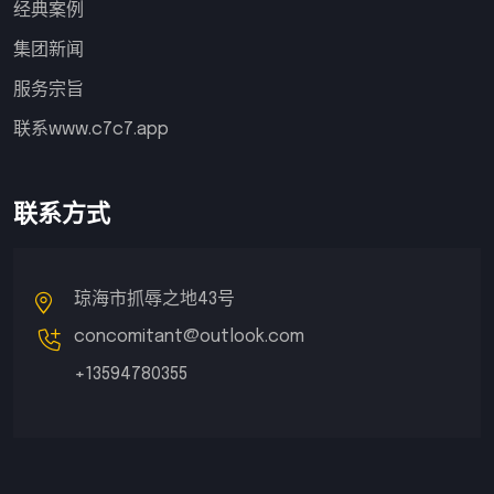
经典案例
集团新闻
服务宗旨
联系www.c7c7.app
联系方式
琼海市抓辱之地43号
concomitant@outlook.com
+13594780355