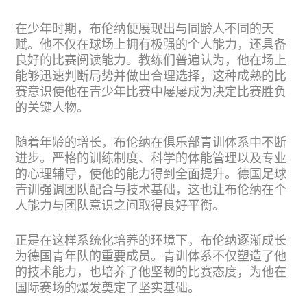
在少年时期，布伦纳便展现出与同龄人不同的天
赋。他不仅在球场上拥有极强的个人能力，还具备
良好的比赛阅读能力。教练们普遍认为，他在场上
能够迅速判断局势并做出合理选择，这种成熟的比
赛意识使他在青少年比赛中屡屡成为决定比赛胜负
的关键人物。
随着年龄的增长，布伦纳在俱乐部青训体系中不断
进步。严格的训练制度、科学的体能管理以及专业
的心理辅导，使他的能力得到全面提升。德国足球
青训强调团队配合与技术基础，这也让布伦纳在个
人能力与团队意识之间取得良好平衡。
正是在这样系统化培养的环境下，布伦纳逐渐成长
为德国青年队的重要成员。青训体系不仅塑造了他
的技术能力，也培养了他坚韧的比赛态度，为他在
国际赛场的爆发奠定了坚实基础。