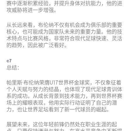
赛中逐渐积累经验，并提升身体对抗能力，他的进
攻威胁将进一步增强。
从长远来看，布伦纳不仅有机会成为俱乐部的重要
核心，也可能成为国家队未来的重要力量。他的技
术特点与比赛风格，非常符合现代足球快速、灵活
的趋势，因此被广泛看好。
c7
总结：
帕里斯·布伦纳荣膺U17世界杯金球奖，不仅象征着
个人天赋与努力的结晶，也体现了现代足球青训体
系的成功。从成长背景到技术能力，再到世界杯赛
场上的耀眼表现，他用实际行动证明了自己的潜
力，也让世界足坛看到了新一代球员的崛起。
展望未来，这位年轻前锋仍然处在职业生涯的起