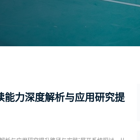
读能力深度解析与应用研究提