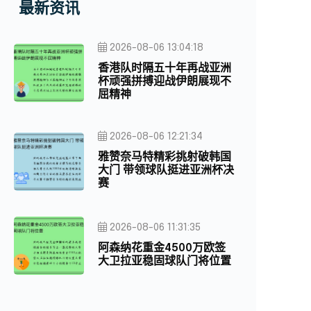
最新资讯
2026-08-06 13:04:18
香港队时隔五十年再战亚洲
杯顽强拼搏迎战伊朗展现不
屈精神
2026-08-06 12:21:34
雅赞奈马特精彩挑射破韩国
大门 带领球队挺进亚洲杯决
赛
2026-08-06 11:31:35
阿森纳花重金4500万欧签
大卫拉亚稳固球队门将位置