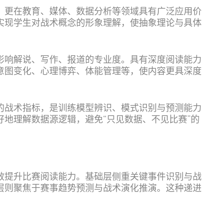
，更在教育、媒体、数据分析等领域具有广泛应用价
实现学生对战术概念的形象理解，使抽象理论与具体
影响解说、写作、报道的专业度。具有深度阅读能力
意图变化、心理博弈、体能管理等，使内容更具深度
的战术指标，是训练模型辨识、模式识别与预测能力
地理解数据源逻辑，避免“只见数据、不见比赛”的
效提升比赛阅读能力。基础层侧重关键事件识别与战
层则聚焦于赛事趋势预测与战术演化推演。这种递进