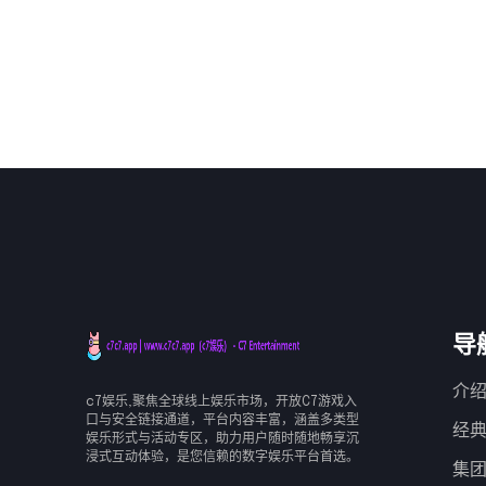
导
介绍c
c7娱乐,聚焦全球线上娱乐市场，开放C7游戏入
口与安全链接通道，平台内容丰富，涵盖多类型
经
娱乐形式与活动专区，助力用户随时随地畅享沉
浸式互动体验，是您信赖的数字娱乐平台首选。
集