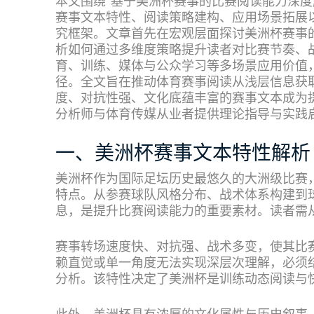
本文围绕“基于美洲杯赛事的比赛阅读能力深度
赛事文本特性、阅读策略建构、应用场景拓展
究框架。文章首先在宏观层面探讨美洲杯赛事
析如何通过多维度策略提升读者对比赛节奏、
育、训练、媒体与公众学习等多场景应用价值
径。全文旨在推动体育赛事阅读从浅层信息获
度、对抗性强、文化底蕴丰富的赛事文本成为
分析师与体育传媒从业者提供理论指导与实践
一、美洲杯赛事文本特性解析
美洲杯作为国际足坛历史最悠久的大洲级比赛
特点。从参赛球队风格分布、战术体系构建到
息，是提升比赛阅读能力的重要素材。读者需
赛事转场速度快、对抗强、战术多变，使其比
赖直觉或单一角度无法实现深层次理解，必须
分析。该特性决定了美洲杯是训练动态阅读与