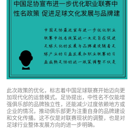
此次政策的优化，标志着中国足球联赛开始迈向更
加现代化的运营模式。足协提出，中性名不仅能增
强俱乐部的品牌独立性，还能减少过度依赖地方或
企业的情况，推动俱乐部更为注重自身的品牌建设
和文化传播。这不仅是对联赛现状的调整，也是对
足球行业整体发展方向的进一步明确。