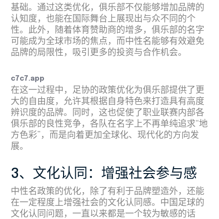
基础。通过这类优化，俱乐部不仅能够增加品牌的
认知度，也能在国际舞台上展现出与众不同的个
性。此外，随着体育赞助商的增多，俱乐部的名字
可能成为全球市场的焦点，而中性名能够有效避免
品牌的局限性，吸引更多的投资与合作机会。
c7c7.app
在这一过程中，足协的政策优化为俱乐部提供了更
大的自由度，允许其根据自身特色来打造具有高度
辨识度的品牌。同时，这也促使了职业联赛内部各
俱乐部的良性竞争，各队在名字上不再单纯追求“地
方色彩”，而是向着更加全球化、现代化的方向发
展。
3、文化认同：增强社会参与感
中性名政策的优化，除了有利于品牌塑造外，还能
在一定程度上增强社会的文化认同感。中国足球的
文化认同问题，一直以来都是一个较为敏感的话