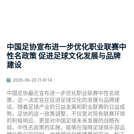
中国足协宣布进一步优化职业联赛中
性名政策 促进足球文化发展与品牌
建设
2026-06-20 11:41:14
中国足协最近宣布进一步优化职业联赛中性名政
策，这一决定旨在促进足球文化的发展与品牌建
设。随着足球产业的日益发展和职业联赛的日益成
熟，足协的这一政策调整，不仅是对现有联赛环境
的积极响应，更是对中国足球未来发展的战略布
局。中性名政策的实施，能够在保障足球俱乐部品