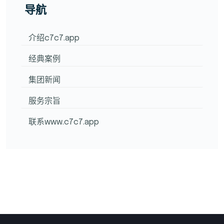
导航
介绍c7c7.app
经典案例
集团新闻
服务宗旨
联系www.c7c7.app