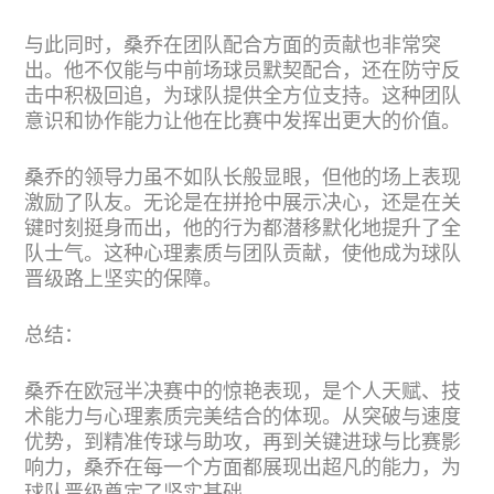
与此同时，桑乔在团队配合方面的贡献也非常突
出。他不仅能与中前场球员默契配合，还在防守反
击中积极回追，为球队提供全方位支持。这种团队
意识和协作能力让他在比赛中发挥出更大的价值。
桑乔的领导力虽不如队长般显眼，但他的场上表现
激励了队友。无论是在拼抢中展示决心，还是在关
键时刻挺身而出，他的行为都潜移默化地提升了全
队士气。这种心理素质与团队贡献，使他成为球队
晋级路上坚实的保障。
总结：
桑乔在欧冠半决赛中的惊艳表现，是个人天赋、技
术能力与心理素质完美结合的体现。从突破与速度
优势，到精准传球与助攻，再到关键进球与比赛影
响力，桑乔在每一个方面都展现出超凡的能力，为