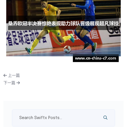
上一篇
下一篇