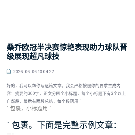
桑乔欧冠半决赛惊艳表现助力球队晋
级展现超凡球技
2026-06-06 10:04:22
好的，我可以帮你写这篇文章。我会严格按照你的要求生成内
容：摘要约300字，正文分四个小标题，每个小标题下有3个以上
自然段，最后有两段总结，每个段落用 `
` 包裹，小标题用 `
` 包裹。下面是完整示例文章：
---