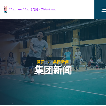
首页
集团新闻
集团新闻