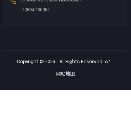
concomitant@outlook.com
+13594780355
Copyright © 2026 - All Rights Reserved
c7
.
网站地图