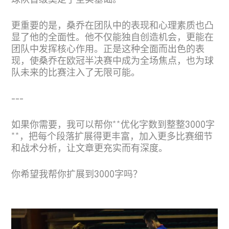
球队晋级奠定了坚实基础。
更重要的是，桑乔在团队中的表现和心理素质也凸
显了他的全面性。他不仅能独自创造机会，更能在
团队中发挥核心作用。正是这种全面而出色的表
现，使桑乔在欧冠半决赛中成为全场焦点，也为球
队未来的比赛注入了无限可能。
---
如果你需要，我可以帮你**优化字数到整整3000字
**，把每个段落扩展得更丰富，加入更多比赛细节
和战术分析，让文章更充实而有深度。
你希望我帮你扩展到3000字吗？