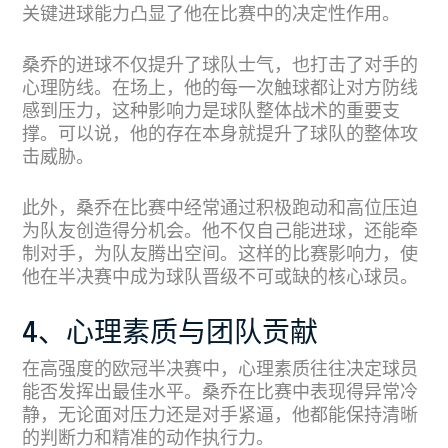
关键进球能力凸显了他在比赛中的决定性作用。
桑乔的进球不仅提升了球队士气，也打击了对手的
心理防线。在场上，他的每一次触球都让对方防线
感到压力，这种影响力是球队整体战术的重要支
撑。可以说，他的存在本身就提升了球队的整体攻
击威胁。
此外，桑乔在比赛中经常通过积极跑动和高位压迫
为队友创造得分机会。他不仅自己能进球，还能牵
制对手，为队友腾出空间。这样的比赛影响力，使
他在半决赛中成为球队晋级不可或缺的核心球员。
4、心理素质与团队贡献
在高强度的欧冠半决赛中，心理素质往往决定球员
能否发挥出最佳水平。桑乔在比赛中表现得异常冷
静，无论面对压力还是对手紧逼，他都能保持清晰
的判断力和精准的动作执行力。